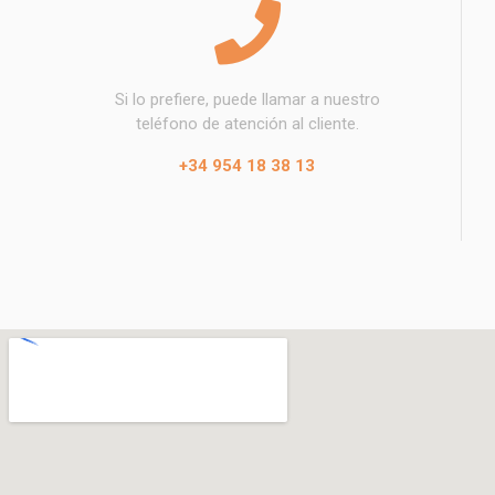
Si lo prefiere, puede llamar a nuestro
teléfono de atención al cliente.
+34 954 18 38 13