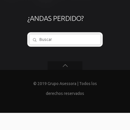
¿ANDAS PERDIDO?
© 2019 Grupo Asessora | Todos los
derechos reservados